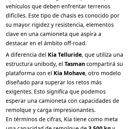
vehículos que deben enfrentar terrenos
difíciles. Este tipo de chasis es conocido por
su mayor rigidez y resistencia, elementos
clave en una camioneta que aspira a
destacar en el ámbito off-road.
A diferencia del
Kia Telluride
, que utiliza una
estructura unibody, el
Tasman
compartirá su
plataforma con el
Kia Mohave
, otro modelo
diseñado para superar los retos más
exigentes. Esto significa que podemos
esperar una camioneta con capacidades de
remolque y carga impresionantes.
En términos de cifras, Kia tiene como meta
una capacidad de remolque de
3,500 kg
y