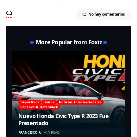
No hay comentarios
More Popular from Foxiz
Deportivos
Honda
Noticias Internacionales
Sedanes & Hatchback
Nuevo Honda Civic Type R 2023 Fue
Presentado
FRANCISCO R
4 MIN READ