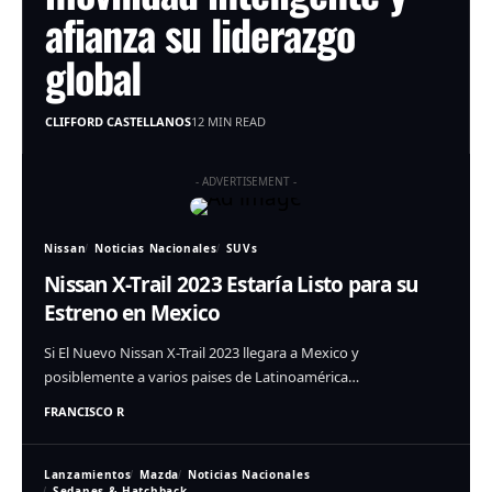
afianza su liderazgo
global
CLIFFORD CASTELLANOS
12 MIN READ
- ADVERTISEMENT -
Nissan
Noticias Nacionales
SUVs
Nissan X-Trail 2023 Estaría Listo para su
Estreno en Mexico
Si El Nuevo Nissan X-Trail 2023 llegara a Mexico y
posiblemente a varios paises de Latinoamérica…
FRANCISCO R
Lanzamientos
Mazda
Noticias Nacionales
Sedanes & Hatchback