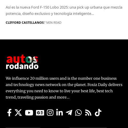
Así es la nueva Ford F-150 Lobo 2025: una pick up urbana que mezcla
potencia, diseño exclusivo y tecnología inteligente…
CLIFFORD CASTELLANOS
7 MIN READ
We influence 20 million users and is the number one business
and technology news network on the planet. Foxiz Daily delivers
everything you need to know to live your best life, best tech
trend, traveling passion and more…