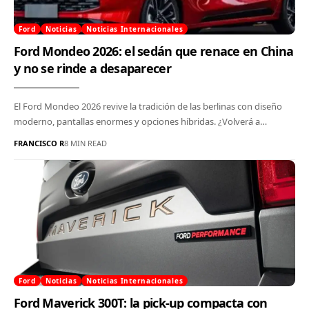
Ford
Noticias
Noticias Internacionales
Ford Mondeo 2026: el sedán que renace en China
y no se rinde a desaparecer
El Ford Mondeo 2026 revive la tradición de las berlinas con diseño
moderno, pantallas enormes y opciones híbridas. ¿Volverá a…
FRANCISCO R
8 MIN READ
Ford
Noticias
Noticias Internacionales
Ford Maverick 300T: la pick-up compacta con