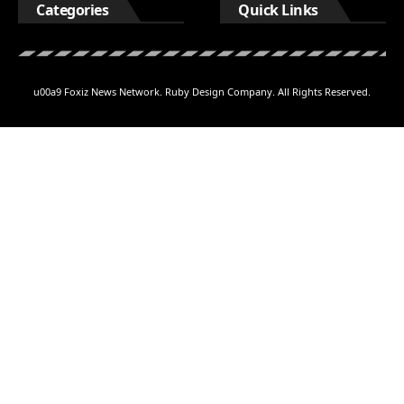
Categories
Quick Links
u00a9 Foxiz News Network. Ruby Design Company. All Rights Reserved.