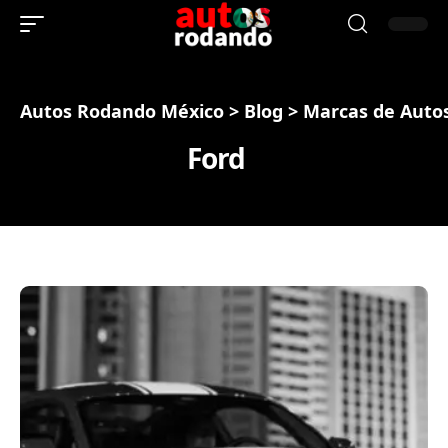
Autos Rodando México
>
Blog
>
Marcas de Auto
Ford