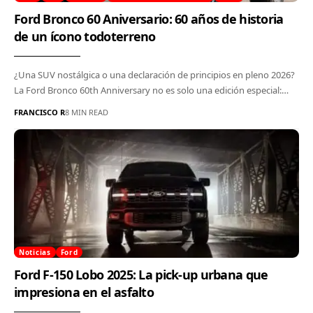
Ford Bronco 60 Aniversario: 60 años de historia
de un ícono todoterreno
¿Una SUV nostálgica o una declaración de principios en pleno 2026?
La Ford Bronco 60th Anniversary no es solo una edición especial:…
FRANCISCO R
8 MIN READ
Noticias
Ford
Ford F-150 Lobo 2025: La pick-up urbana que
impresiona en el asfalto