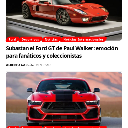
Ford
Deportivos
Noticias
Noticias Internacionales
Subastan el Ford GT de Paul Walker: emoción
para fanáticos y coleccionistas
ALBERTO GARCÍA
7 MIN READ