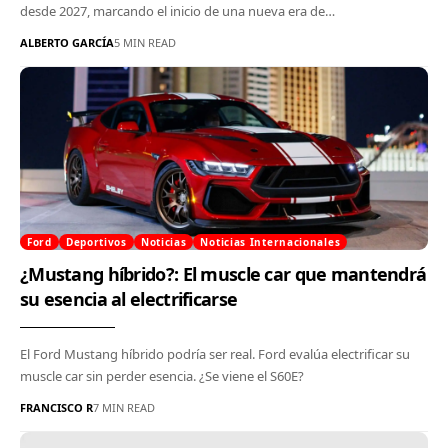
desde 2027, marcando el inicio de una nueva era de…
ALBERTO GARCÍA
5 MIN READ
Ford
Deportivos
Noticias
Noticias Internacionales
¿Mustang híbrido?: El muscle car que mantendrá
su esencia al electrificarse
El Ford Mustang híbrido podría ser real. Ford evalúa electrificar su
muscle car sin perder esencia. ¿Se viene el S60E?
FRANCISCO R
7 MIN READ