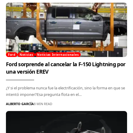
Ford
Noticias
Noticias Internacionales
Ford sorprende al cancelar la F-150 Lightning por
una versión EREV
¿Y si el problema nunca fue la electrificación, sino la forma en que se
intentó imponer?Esa pregunta flota en el…
ALBERTO GARCÍA
8 MIN READ