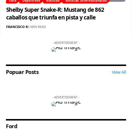
Ford
Deportivos
Noticias
Noticias Internacionales
Shelby Super Snake-R: Mustang de 862
caballos que triunfa en pista y calle
FRANCISCO R
6 MIN READ
- ADVERTISEMENT -
Popuar Posts
View All
- ADVERTISEMENT -
Ford