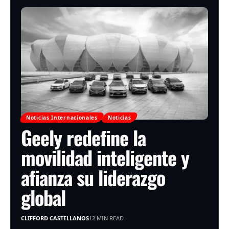
Noticias Internacionales
Noticias
Geely redefine la
movilidad inteligente y
afianza su liderazgo
global
CLIFFORD CASTELLANOS
12 MIN READ