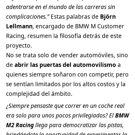
adentrarse en el mundo de las carreras sin
complicaciones.”
Estas palabras de
Björn
Lellmann
, encargado de BMW M Customer
Racing, resumen la filosofía detrás de este
proyecto.
No se trata solo de vender automóviles, sino
de
abrir las puertas del automovilismo
a
quienes siempre soñaron con competir, pero
se sentían limitados por los altos costos y la
complejidad del ámbito.
¿Siempre pensaste que correr en un coche real
era solo para unos pocos privilegiados? El
BMW
M2 Racing
llega para democratizar las pistas,
brindándote la oportunidad de experimentar la