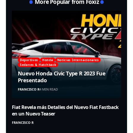
More Popular from Foxiz
Deportivos
Honda
Noticias Internacionales
Sedanes & Hatchback
Nuevo Honda Civic Type R 2023 Fue
Presentado
FRANCISCO R
4 MIN READ
Fiat Revela más Detalles del Nuevo Fiat Fastback
en un Nuevo Teaser
FRANCISCO R