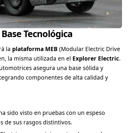
 Base Tecnológica
rá la
plataforma MEB
(Modular Electric Drive
en
, la misma utilizada en el
Explorer Electric
.
automotrices asegura una base sólida y
ntegrando componentes de alta calidad y
ha sido visto en pruebas con un espeso
 de sus rasgos distintivos.