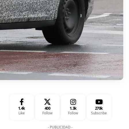
1.4k
400
1.3k
270k
Like
Follow
Follow
Subscribe
- PUBLICIDAD -