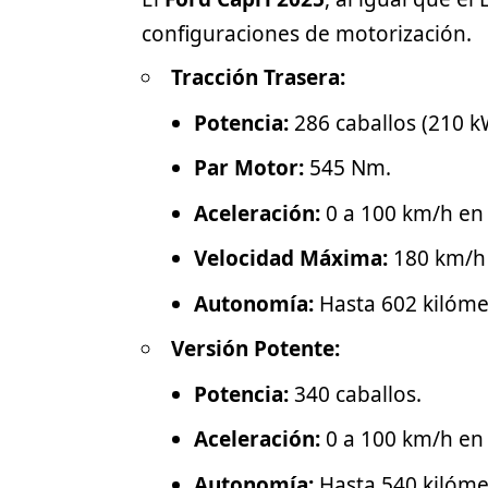
configuraciones de motorización.
Tracción Trasera:
Potencia:
286 caballos (210 k
Par Motor:
545 Nm.
Aceleración:
0 a 100 km/h en
Velocidad Máxima:
180 km/h 
Autonomía:
Hasta 602 kilómet
Versión Potente:
Potencia:
340 caballos.
Aceleración:
0 a 100 km/h en
Autonomía:
Hasta 540 kilóme