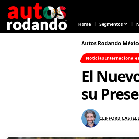
Home
Segmentos
N
Autos Rodando Méxic
Noticias Internacionale
El Nuevo
su Prese
CLIFFORD CASTE