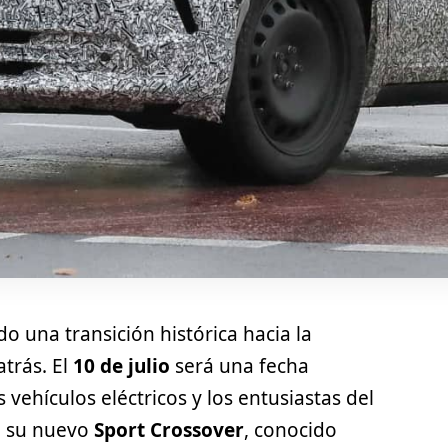
do una transición histórica hacia la
atrás. El
10 de julio
será una fecha
vehículos eléctricos y los entusiastas del
á su nuevo
Sport Crossover
, conocido