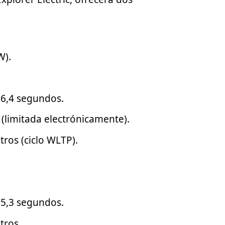
W).
 6,4 segundos.
(limitada electrónicamente).
ros (ciclo WLTP).
 5,3 segundos.
tros.