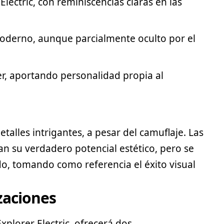
 Electric, con reminiscencias claras en las
derno, aunque parcialmente oculto por el
r, aportando personalidad propia al
alles intrigantes, a pesar del camuflaje. Las
tan su verdadero potencial estético, pero se
do, tomando como referencia el éxito visual
zaciones
 Explorer Electric, ofrecerá dos