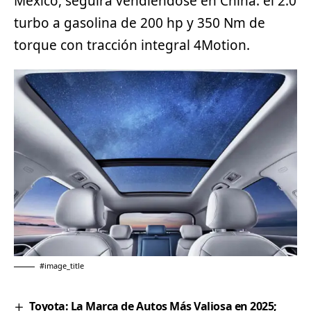
México, seguirá vendiéndose en China: el 2.0
turbo a gasolina de 200 hp y 350 Nm de
torque con tracción integral 4Motion.
#image_title
Toyota: La Marca de Autos Más Valiosa en 2025;