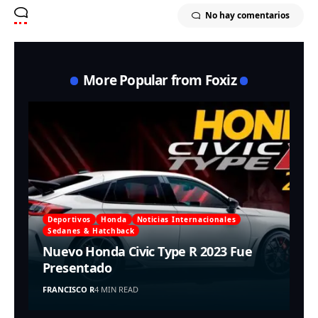
No hay comentarios
More Popular from Foxiz
Deportivos
Honda
Noticias Internacionales
Sedanes & Hatchback
Nuevo Honda Civic Type R 2023 Fue
Presentado
FRANCISCO R
4 MIN READ