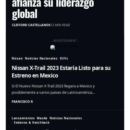
afianza su liderazgo
global
CLIFFORD CASTELLANOS
12 MIN READ
- ADVERTISEMENT -
Nissan
Noticias Nacionales
SUVs
Nissan X-Trail 2023 Estaría Listo para su
Estreno en Mexico
Si El Nuevo Nissan X-Trail 2023 llegara a Mexico y
posiblemente a varios paises de Latinoamérica…
FRANCISCO R
Lanzamientos
Mazda
Noticias Nacionales
Sedanes & Hatchback