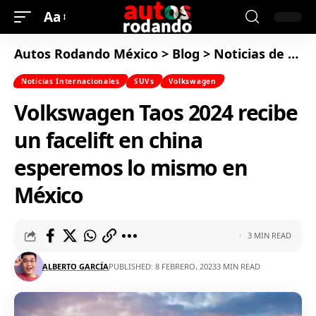
Aa
Autos Rodando México
>
Blog
>
Noticias de Autos
Noticias Internacionales
SUVs
Volkswagen
Volkswagen Taos 2024 recibe
un facelift en china
esperemos lo mismo en
México
3 MIN READ
ALBERTO GARCÍA
PUBLISHED: 8 FEBRERO, 2023
3 MIN READ