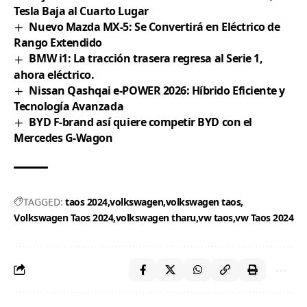
Tesla Baja al Cuarto Lugar
Nuevo Mazda MX-5: Se Convertirá en Eléctrico de
Rango Extendido
BMW i1: La tracción trasera regresa al Serie 1,
ahora eléctrico.
Nissan Qashqai e-POWER 2026: Híbrido Eficiente y
Tecnología Avanzada
BYD F-brand así quiere competir BYD con el
Mercedes G-Wagon
TAGGED:
taos 2024
volkswagen
volkswagen taos
Volkswagen Taos 2024
volkswagen tharu
vw taos
vw Taos 2024