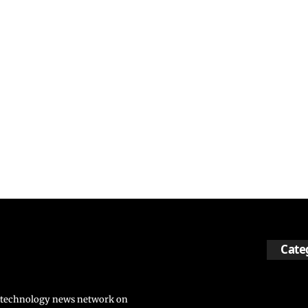
Cate
nd technology news network on