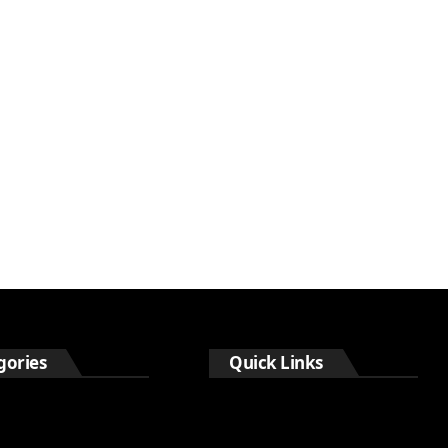
gories
Quick Links