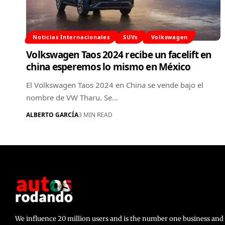
Noticias Internacionales
SUVs
Volkswagen
Volkswagen Taos 2024 recibe un facelift en
china esperemos lo mismo en México
El Volkswagen Taos 2024 en China se vende bajo el
nombre de VW Tharu. Se…
ALBERTO GARCÍA
3 MIN READ
We influence 20 million users and is the number one business a