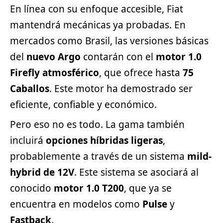
En línea con su enfoque accesible, Fiat
mantendrá mecánicas ya probadas. En
mercados como Brasil, las versiones básicas
del
nuevo Argo
contarán con el
motor 1.0
Firefly atmosférico
, que ofrece hasta
75
Caballos
. Este motor ha demostrado ser
eficiente, confiable y económico.
Pero eso no es todo. La gama también
incluirá
opciones híbridas ligeras
,
probablemente a través de un sistema
mild-
hybrid de 12V
. Este sistema se asociará al
conocido
motor 1.0 T200
, que ya se
encuentra en modelos como
Pulse
y
Fastback
.