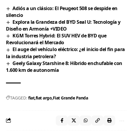
Adiós a un clásico: El Peugeot 508 se despide en
silencio
Explora la Grandeza del BYD Seal U: Tecnología y
Diseño en Armonía +VIDEO
KGM Torres Hybrid: El SUV HEV de BYD que
Revolucionará el Mercado
El auge del vehículo eléctrico: ¿el inicio del fin para
la industria petrolera?
Geely Galaxy Starshine 8: Híbrido enchufable con
1.600 km de autonomía
TAGGED:
fiat
fiat argo
Fiat Grande Panda