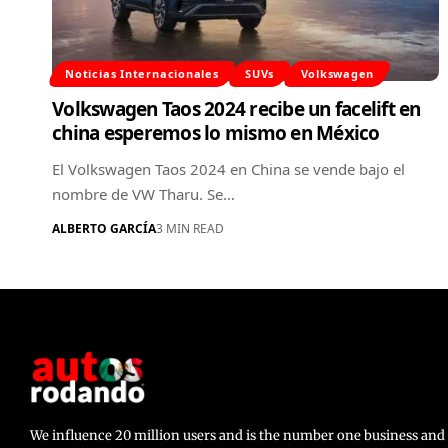
Noticias Internacionales
SUVs
Volkswagen
Volkswagen Taos 2024 recibe un facelift en
china esperemos lo mismo en México
El Volkswagen Taos 2024 en China se vende bajo el
nombre de VW Tharu. Se…
ALBERTO GARCÍA
3 MIN READ
We influence 20 million users and is the number one business a