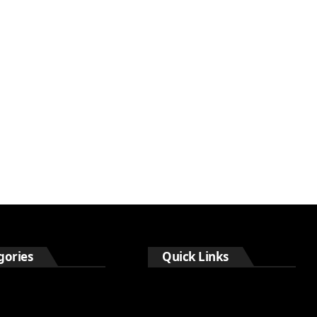
gories
Quick Links