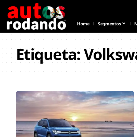
Home
Segmentos
N
Etiqueta:
Volksw