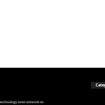
Cate
nd technology news network on