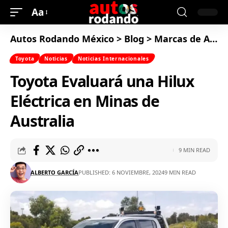
Aa
Autos Rodando México
>
Blog
>
Marcas de Autos
Toyota
Noticias
Noticias Internacionales
Toyota Evaluará una Hilux
Eléctrica en Minas de
Australia
9 MIN READ
ALBERTO GARCÍA
PUBLISHED: 6 NOVIEMBRE, 2024
9 MIN READ