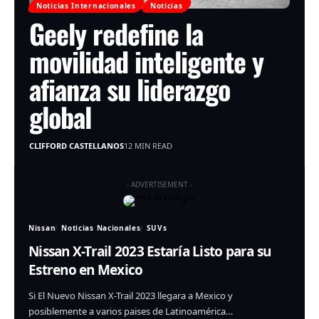
Noticias Internacionales
Noticias
Geely redefine la
movilidad inteligente y
afianza su liderazgo
global
CLIFFORD CASTELLANOS
12 MIN READ
- ADVERTISEMENT -
Nissan
Noticias Nacionales
SUVs
Nissan X-Trail 2023 Estaría Listo para su
Estreno en Mexico
Si El Nuevo Nissan X-Trail 2023 llegara a Mexico y
posiblemente a varios paises de Latinoamérica…