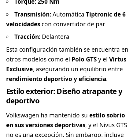
Torque:
250 Nm
Transmisión:
Automática
Tiptronic de 6
velocidades
con convertidor de par
Tracción:
Delantera
Esta configuración también se encuentra en
otros modelos como el
Polo GTS
y el
Virtus
Exclusive
, asegurando un equilibrio entre
rendimiento
deportivo
y eficiencia
.
Estilo exterior: Diseño atrapante y
deportivo
Volkswagen ha mantenido su
estilo sobrio
en sus versiones deportivas
, y el Nivus GTS
no es una excepción. Sin embargo, incluye