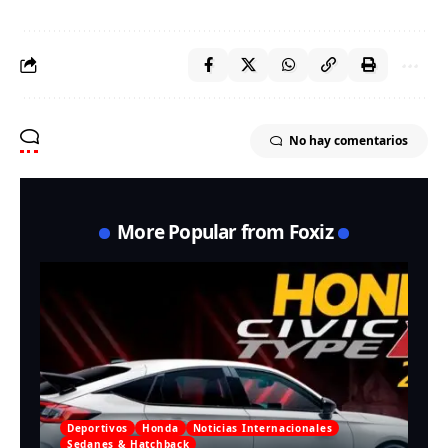
No hay comentarios
More Popular from Foxiz
Deportivos
Honda
Noticias Internacionales
Sedanes & Hatchback