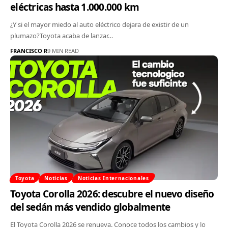
eléctricas hasta 1.000.000 km
¿Y si el mayor miedo al auto eléctrico dejara de existir de un
plumazo?Toyota acaba de lanzar…
FRANCISCO R
9 MIN READ
Toyota
Noticias
Noticias Internacionales
Toyota Corolla 2026: descubre el nuevo diseño
del sedán más vendido globalmente
El Toyota Corolla 2026 se renueva. Conoce todos los cambios y lo