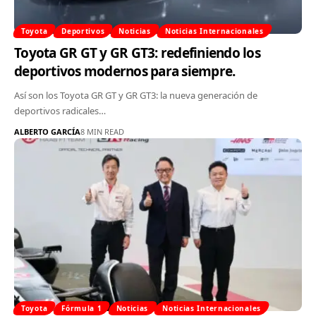
Toyota
Deportivos
Noticias
Noticias Internacionales
Toyota GR GT y GR GT3: redefiniendo los
deportivos modernos para siempre.
Así son los Toyota GR GT y GR GT3: la nueva generación de
deportivos radicales…
ALBERTO GARCÍA
8 MIN READ
Toyota
Fórmula 1
Noticias
Noticias Internacionales