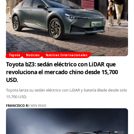
Toyota
Noticias
Noticias Internacionales
Toyota bZ3: sedán eléctrico con LiDAR que
revoluciona el mercado chino desde 15,700
USD.
Toyota lanza su sedán eléctrico con LiDAR y batería Blade desde solo
15.700 USD.
FRANCISCO R
8 MIN READ