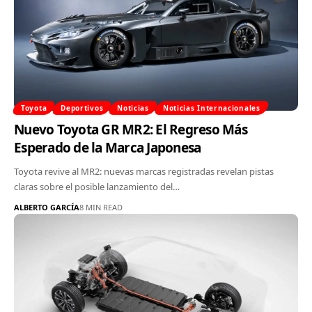
Toyota
Deportivos
Noticias
Noticias Internacionales
Nuevo Toyota GR MR2: El Regreso Más
Esperado de la Marca Japonesa
Toyota revive al MR2: nuevas marcas registradas revelan pistas
claras sobre el posible lanzamiento del…
ALBERTO GARCÍA
8 MIN READ