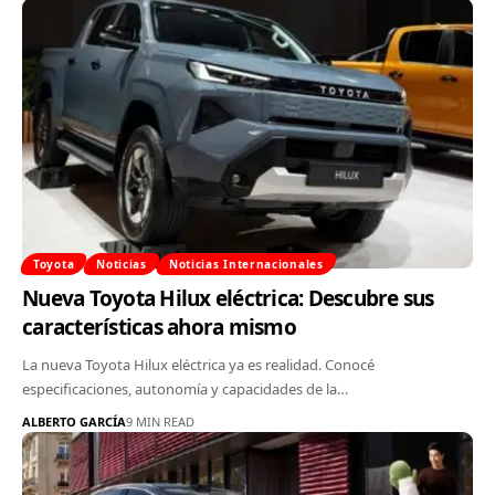
Toyota
Noticias
Noticias Internacionales
Nueva Toyota Hilux eléctrica: Descubre sus
características ahora mismo
La nueva Toyota Hilux eléctrica ya es realidad. Conocé
especificaciones, autonomía y capacidades de la…
ALBERTO GARCÍA
9 MIN READ