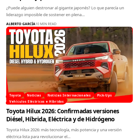
¿Puede alguien destronar al gigante japonés? Lo que parecía un
liderazgo imposible de sostener en plena…
ALBERTO GARCÍA
10 MIN READ
Toyota
Noticias
Noticias Internacionales
Pick-Ups
Vehículos Eléctricos e Híbridos
Toyota Hilux 2026: Confirmadas versiones
Diésel, Híbrida, Eléctrica y de Hidrógeno
Toyota Hilux 2026: más tecnología, más potencia y una versión
eléctrica lista para revolucionar el…