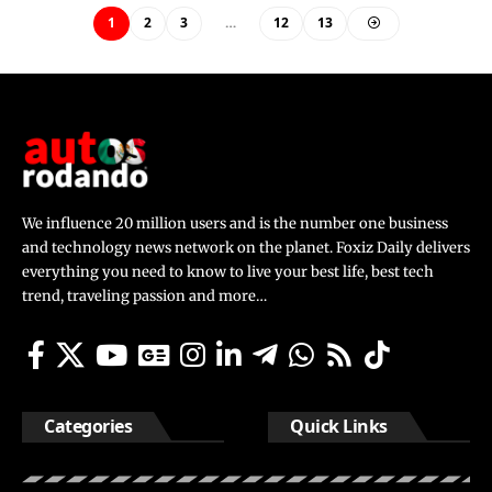
1
2
3
…
12
13
We influence 20 million users and is the number one business
and technology news network on the planet. Foxiz Daily delivers
everything you need to know to live your best life, best tech
trend, traveling passion and more…
Categories
Quick Links