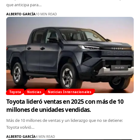
que anticipa para…
ALBERTO GARCÍA
10 MIN READ
Toyota
Noticias
Noticias Internacionales
Toyota lideró ventas en 2025 con más de 10
millones de unidades vendidas.
Más de 10 millones de ventas y un liderazgo que no se detiene:
Toyota volvió…
ALBERTO GARCÍA
4 MIN READ