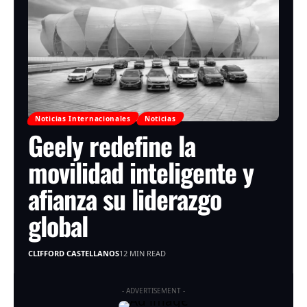
Noticias Internacionales
Noticias
Geely redefine la
movilidad inteligente y
afianza su liderazgo
global
CLIFFORD CASTELLANOS
12 MIN READ
- ADVERTISEMENT -