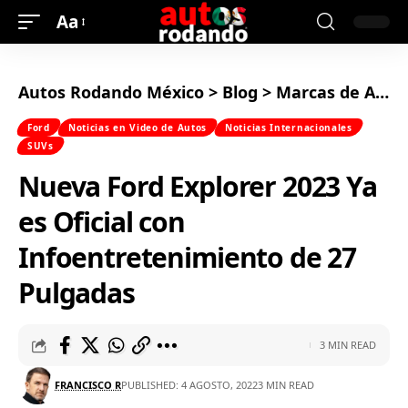
Aa
Autos Rodando México
>
Blog
>
Marcas de Autos
Ford
Noticias en Video de Autos
Noticias Internacionales
SUVs
Nueva Ford Explorer 2023 Ya
es Oficial con
Infoentretenimiento de 27
Pulgadas
3 MIN READ
FRANCISCO R
PUBLISHED: 4 AGOSTO, 2022
3 MIN READ