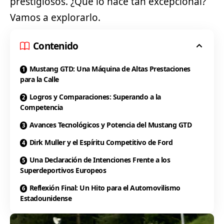
prestigiosos. ¿Qué lo hace tan excepcional?
Vamos a explorarlo.
Contenido
Mustang GTD: Una Máquina de Altas Prestaciones
para la Calle
Logros y Comparaciones: Superando a la
Competencia
Avances Tecnológicos y Potencia del Mustang GTD
Dirk Muller y el Espíritu Competitivo de Ford
Una Declaración de Intenciones Frente a los
Superdeportivos Europeos
Reflexión Final: Un Hito para el Automovilismo
Estadounidense