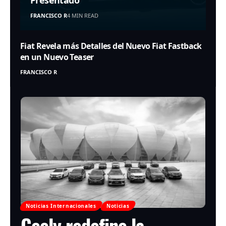
Presentado
FRANCISCO R
4 MIN READ
Fiat Revela más Detalles del Nuevo Fiat Fastback
en un Nuevo Teaser
FRANCISCO R
Noticias Internacionales
Noticias
Geely redefine la