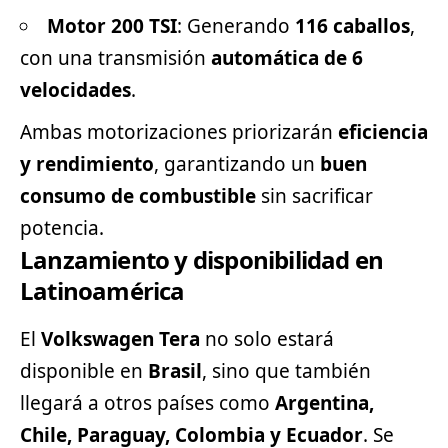
Motor 200 TSI
: Generando
116 caballos
,
con una transmisión
automática de 6
velocidades
.
Ambas motorizaciones priorizarán
eficiencia
y rendimiento
, garantizando un
buen
consumo de combustible
sin sacrificar
potencia.
Lanzamiento y disponibilidad en
Latinoamérica
El
Volkswagen Tera
no solo estará
disponible en
Brasil
, sino que también
llegará a otros países como
Argentina,
Chile, Paraguay, Colombia y Ecuador
. Se