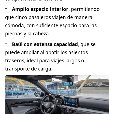
Amplio espacio interior
, permitiendo
que cinco pasajeros viajen de manera
cómoda, con suficiente espacio para las
piernas y la cabeza.
Baúl con extensa capacidad
, que se
puede ampliar al abatir los asientos
traseros, ideal para viajes largos o
transporte de carga.