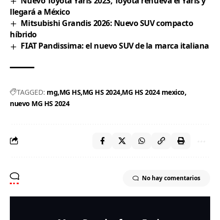
Nuevo Toyota Yaris 2023, Toyota renueva el Yaris y
llegará a México
Mitsubishi Grandis 2026: Nuevo SUV compacto
híbrido
FIAT Pandissima: el nuevo SUV de la marca italiana
TAGGED:
mg
MG HS
MG HS 2024
MG HS 2024 mexico
nuevo MG HS 2024
No hay comentarios