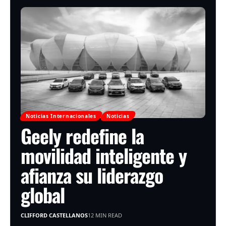
Noticias Internacionales
Noticias
Geely redefine la
movilidad inteligente y
afianza su liderazgo
global
CLIFFORD CASTELLANOS
12 MIN READ