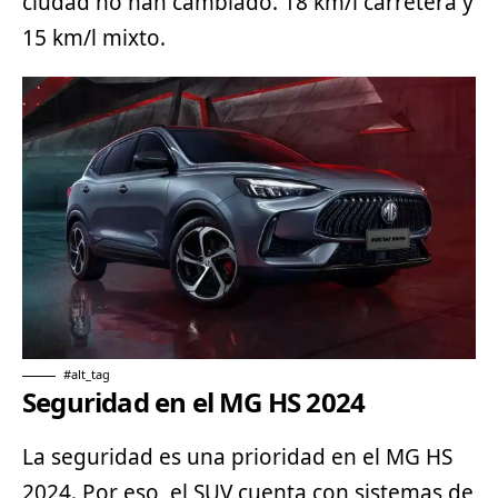
ciudad no han cambiado. 18 km/l carretera y
15 km/l mixto.
#alt_tag
Seguridad en el MG HS 2024
La seguridad es una prioridad en el MG HS
2024. Por eso, el SUV cuenta con sistemas de