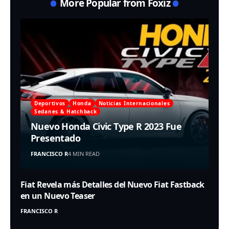
More Popular from Foxiz
Deportivos
Honda
Noticias Internacionales
Sedanes & Hatchback
Nuevo Honda Civic Type R 2023 Fue
Presentado
FRANCISCO R
4 MIN READ
Fiat Revela más Detalles del Nuevo Fiat Fastback
en un Nuevo Teaser
FRANCISCO R