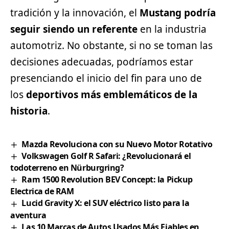
tradición y la innovación, el
Mustang podría
seguir siendo un referente
en la industria
automotriz. No obstante, si no se toman las
decisiones adecuadas, podríamos estar
presenciando el inicio del fin para uno de
los
deportivos más emblemáticos de la
historia
.
Mazda Revoluciona con su Nuevo Motor Rotativo
Volkswagen Golf R Safari: ¿Revolucionará el
todoterreno en Nürburgring?
Ram 1500 Revolution BEV Concept: la Pickup
Electrica de RAM
Lucid Gravity X: el SUV eléctrico listo para la
aventura
Las 10 Marcas de Autos Usados Más Fiables en