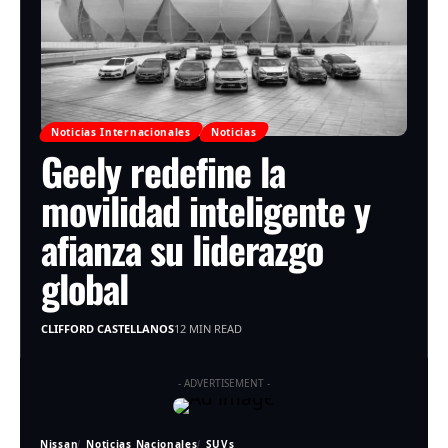
Noticias Internacionales
Noticias
Geely redefine la
movilidad inteligente y
afianza su liderazgo
global
CLIFFORD CASTELLANOS
12 MIN READ
- ADVERTISEMENT -
Nissan
Noticias Nacionales
SUVs