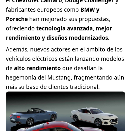
el
Chevrolet Camaro
,
Dodge Challenger
y
fabricantes europeos como
BMW
y
Porsche
han mejorado sus propuestas,
ofreciendo
tecnología avanzada, mejor
rendimiento y diseños modernizados
.
Además, nuevos actores en el ámbito de los
vehículos eléctricos están lanzando modelos
de
alto rendimiento
que desafían la
hegemonía del Mustang, fragmentando aún
más su base de clientes tradicional.