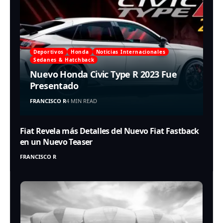
Deportivos
Honda
Noticias Internacionales
Sedanes & Hatchback
Nuevo Honda Civic Type R 2023 Fue
Presentado
FRANCISCO R
4 MIN READ
Fiat Revela más Detalles del Nuevo Fiat Fastback
en un Nuevo Teaser
FRANCISCO R