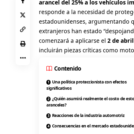
arancel del 25% a los vehículos 
responde a la necesidad de protege
estadounidenses, argumentando qu
extranjeros han estado “despojando
comenzará a aplicarse el
2 de abril
incluirán piezas críticas como mot
Contenido
Una política proteccionista con efectos
significativos
¿Quién asumirá realmente el costo de est
aranceles?
Reacciones de la industria automotriz
Consecuencias en el mercado estadounid