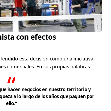
nista con efectos
fendido esta decisión como una iniciativa
ones comerciales. En sus propias palabras:
que hacen negocios en nuestro territorio y
queza a lo largo de los años que paguen por
ello.”