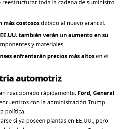
 reestructurar toda la cadena de suministro
n más costosos
debido al nuevo arancel.
 EE.UU. también verán un aumento en su
omponentes y materiales.
ses enfrentarán precios más altos
en el
tria automotriz
han reaccionado rápidamente.
Ford
, General
encuentros con la administración Trump
 política.
arse si ya poseen plantas en EE.UU., pero