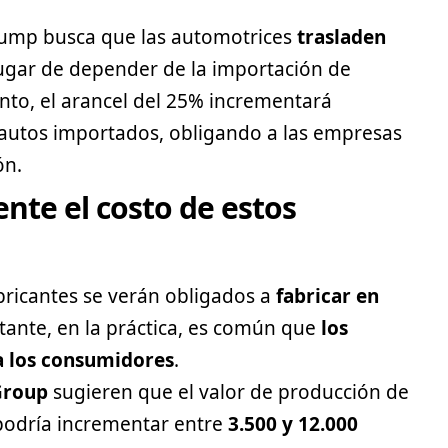
Trump busca que las automotrices
trasladen
ugar de depender de la importación de
nto, el arancel del 25% incrementará
 autos importados, obligando a las empresas
ón.
nte el costo de estos
bricantes se verán obligados a
fabricar en
tante, en la práctica, es común que
los
 a los consumidores
.
Group
sugieren que el valor de producción de
podría incrementar entre
3.500 y 12.000