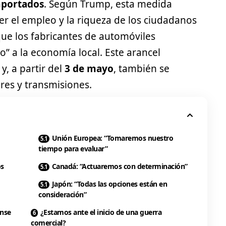
importados
. Según Trump, esta medida
r el empleo y la riqueza de los ciudadanos
e los fabricantes de automóviles
” a la economía local. Este arancel
y, a partir del
3 de mayo
, también se
ores y transmisiones.
Unión Europea: “Tomaremos nuestro
tiempo para evaluar”
os
Canadá: “Actuaremos con determinación”
Japón: “Todas las opciones están en
consideración”
ense
¿Estamos ante el inicio de una guerra
comercial?