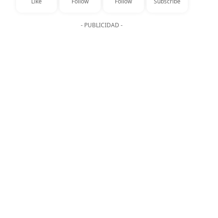
Like
Follow
Follow
Subscribe
- PUBLICIDAD -