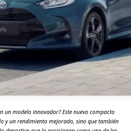
n un modelo innovador? Este nuevo compacto
do y un rendimiento mejorado, sino que también
ilo deportivo que lo posicionan como uno de los