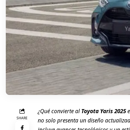
¿Qué convierte al
Toyota Yaris 2025
e
SHARE
no solo presenta un diseño actualiza
incluye avances tecnológicos y un est