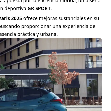
ta
apuesta por la eficiencia híbrida, un diseño
ión deportiva
GR SPORT
.
Yaris 2025
ofrece mejoras sustanciales en su
 buscando proporcionar una experiencia de
esencia práctica y urbana.