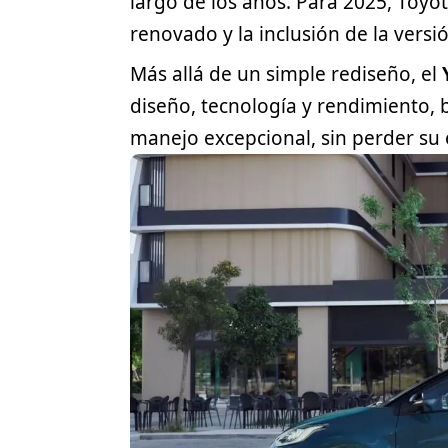
largo de los años. Para 2025,
Toyo
renovado y la inclusión de la vers
Más allá de un simple rediseño, el
diseño, tecnología y rendimiento,
manejo excepcional, sin perder su 