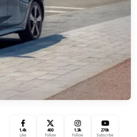
1.4k
400
1.3k
270k
Like
Follow
Follow
Subscribe