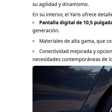
su agilidad y dinamismo.
En su interior, el Yaris ofrece deta
Pantalla digital de 10,5 pulgad
generación.
Materiales de alta gama, que co
Conectividad mejorada y opcione
necesidades contemporáneas de lo