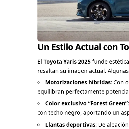
Un Estilo Actual con T
El
Toyota Yaris 2025
funde estética
resaltan su imagen actual. Algunas 
Motorizaciones híbridas
: Con 
equilibran perfectamente potencia 
Color exclusivo “Forest Green”
con techo negro, aportando un asp
Llantas deportivas
: De aleació