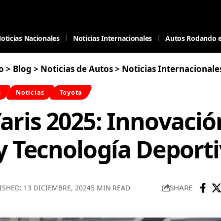
oticias Nacionales
Noticias Internacionales
Autos Rodando 
o
>
Blog
>
Noticias de Autos
>
Noticias Internacionale
s
Noticias
Toyota
aris 2025: Innovació
y Tecnología Deport
SHARE
ISHED: 13 DICIEMBRE, 2024
5 MIN READ