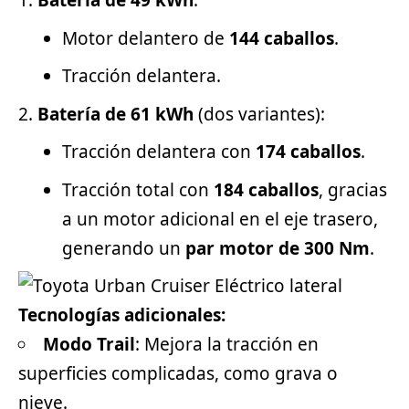
Batería de 49 kWh
:
Motor delantero de
144 caballos
.
Tracción delantera.
Batería de 61 kWh
(dos variantes):
Tracción delantera con
174 caballos
.
Tracción total con
184 caballos
, gracias
a un motor adicional en el eje trasero,
generando un
par motor de 300 Nm
.
Tecnologías adicionales:
Modo Trail
: Mejora la tracción en
superficies complicadas, como grava o
nieve.