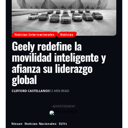
Noticias Internacionales
Noticias
Geely redefine la
movilidad inteligente y
afianza su liderazgo
global
CLIFFORD CASTELLANOS
12 MIN READ
- ADVERTISEMENT -
Nissan
Noticias Nacionales
SUVs