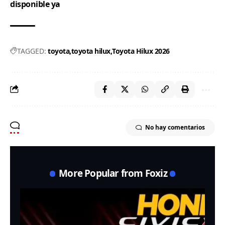
disponible ya
TAGGED:
toyota
toyota hilux
Toyota Hilux 2026
No hay comentarios
More Popular from Foxiz