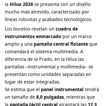
la
Hilux 2026
se presenta con un diseño
mucho más atrevido, caracterizado por
líneas robustas y acabados tecnológicos.
Los bocetos revelan un
cuadro de
instrumentos enmarcado
por un marco
amplio y una
pantalla central flotante
que
comandará el sistema multimedia. A
diferencia de la Prado, en la Hilux las
pantallas –instrumental y multimedia– se
presentan como unidades separadas en
lugar de estar integradas.
Se estima que el
panel instrumental
tendrá
un tamaño de
8,0 pulgadas
, mientras que
la
pantalla táctil central
alcanzará las
12,3