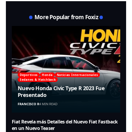
More Popular from Foxiz
Deportivos
Honda
Noticias Internacionales
Sedanes & Hatchback
Nuevo Honda Civic Type R 2023 Fue
Presentado
FRANCISCO R
4 MIN READ
Fiat Revela más Detalles del Nuevo Fiat Fastback
en un Nuevo Teaser