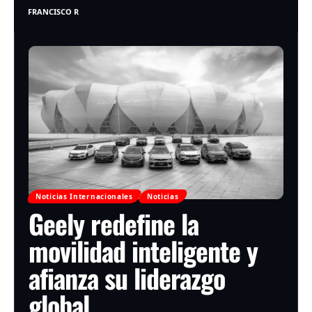
FRANCISCO R
Noticias Internacionales
Noticias
Geely redefine la
movilidad inteligente y
afianza su liderazgo
global