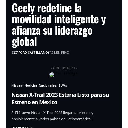
Geely redefine la
movilidad inteligente y
afianza su liderazgo
global
CLIFFORD CASTELLANOS
12 MIN READ
- ADVERTISEMENT -
Nissan
Noticias Nacionales
SUVs
Nissan X-Trail 2023 Estaría Listo para su
Estreno en Mexico
Si El Nuevo Nissan X-Trail 2023 llegara a Mexico y
posiblemente a varios paises de Latinoamérica…
FRANCISCO R