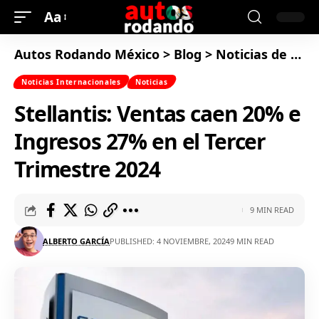
Aa
Autos Rodando México
>
Blog
>
Noticias de Autos
Noticias Internacionales
Noticias
Stellantis: Ventas caen 20% e
Ingresos 27% en el Tercer
Trimestre 2024
9 MIN READ
ALBERTO GARCÍA
PUBLISHED: 4 NOVIEMBRE, 2024
9 MIN READ