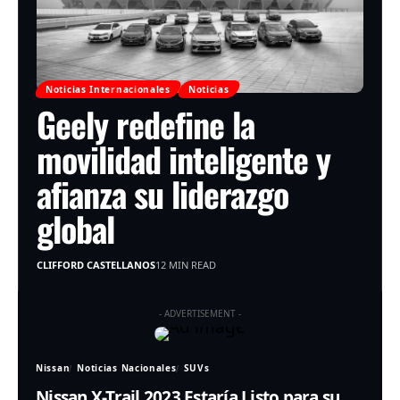
Noticias Internacionales
Noticias
Geely redefine la
movilidad inteligente y
afianza su liderazgo
global
CLIFFORD CASTELLANOS
12 MIN READ
- ADVERTISEMENT -
Nissan
Noticias Nacionales
SUVs
Nissan X-Trail 2023 Estaría Listo para su