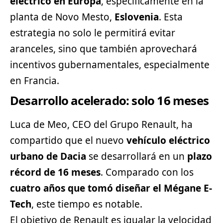
eléctrico en Europa
, específicamente en la
planta de Novo Mesto,
Eslovenia
. Esta
estrategia no solo le permitirá evitar
aranceles, sino que también aprovechará
incentivos gubernamentales, especialmente
en Francia.
Desarrollo acelerado: solo 16 meses
Luca de Meo, CEO del Grupo
Renault
, ha
compartido que el nuevo
vehículo eléctrico
urbano de Dacia
se desarrollará en un
plazo
récord de 16 meses
. Comparado con los
cuatro años que tomó diseñar el Mégane E-
Tech
, este tiempo es notable.
El objetivo de Renault es igualar la velocidad