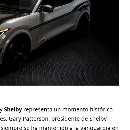
y
Shelby
representa un momento histórico
s. Gary Patterson, presidente de Shelby
 siempre se ha mantenido a la vanguardia en