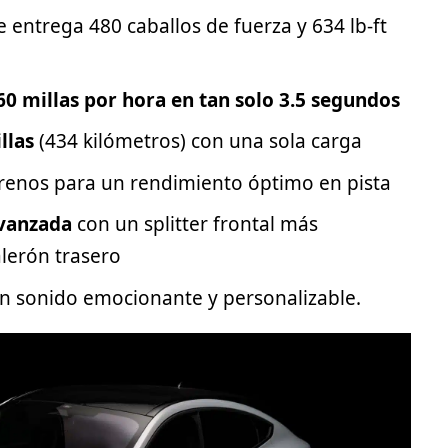
 entrega 480 caballos de fuerza y 634 lb-ft
 60 millas por hora en tan solo 3.5 segundos
llas
(434 kilómetros) con una sola carga
frenos para un rendimiento óptimo en pista
vanzada
con un splitter frontal más
alerón trasero
un sonido emocionante y personalizable.