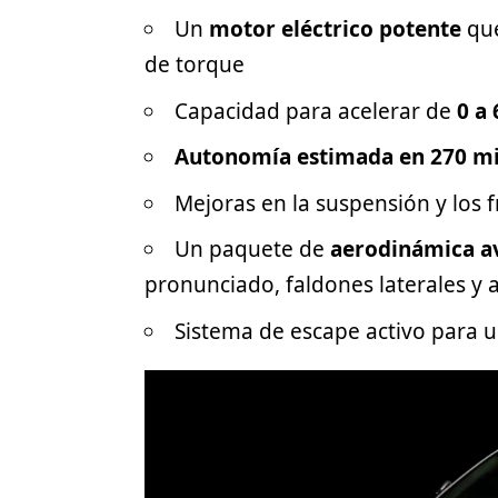
Un
motor eléctrico potente
que
de torque
Capacidad para acelerar de
0 a
Autonomía estimada en 270 mi
Mejoras en la suspensión y los 
Un paquete de
aerodinámica a
pronunciado, faldones laterales y 
Sistema de escape activo para 