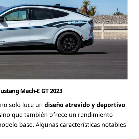
ustang Mach-E GT 2023
no solo luce un
diseño atrevido y deportivo
a, sino que también ofrece un rendimiento
delo base. Algunas características notables