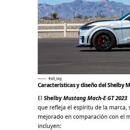
#alt_tag
Características y diseño del
Shelby
M
El
Shelby
Mustang Mach-E GT 2023
que refleja el espíritu de la marc
mejorado en comparación con el mo
incluyen: