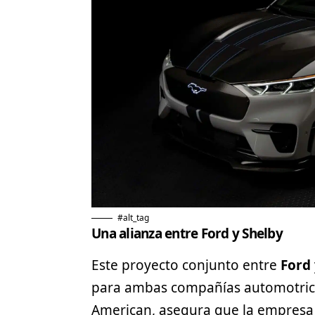
#alt_tag
Una alianza entre Ford y Shelby
Este proyecto conjunto entre
Ford
para ambas compañías automotrice
American, asegura que la empresa