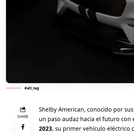
#alt_tag
Shelby American, conocido por sus 
SHARE
un paso audaz hacia el futuro con 
2023
, su primer vehículo eléctrico 