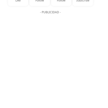
Like
Follow
Follow
Subscribe
- PUBLICIDAD -