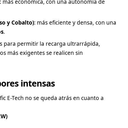
: más económica, con una autonomía de
o y Cobalto)
: más eficiente y densa, con una
os
.
 para permitir la recarga ultrarrápida,
os más exigentes se realicen sin
bores intensas
afic E-Tech no se queda atrás en cuanto a
kW)