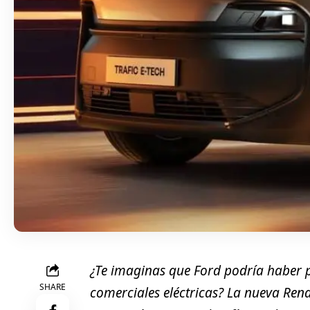
¿Te imaginas que Ford podría haber p
SHARE
comerciales eléctricas? La nueva Rena