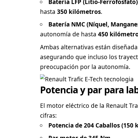
Batería LFP (Litio-Ferrofosfato)
hasta
350 kilómetros
.
Batería NMC (Níquel, Manganes
autonomía de hasta
450 kilómetr
Ambas alternativas están diseñadas
asegurando que incluso los trayect
preocupación por la autonomía.
Potencia y par para la
El motor eléctrico de la Renault Tr
cifras:
Potencia de 204 Caballos (150 