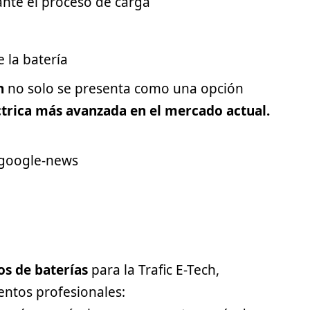
nte el proceso de carga
 la batería
h
no solo se presenta como una opción
ctrica más avanzada en el mercado actual.
os de baterías
para la Trafic E-Tech,
entos profesionales: