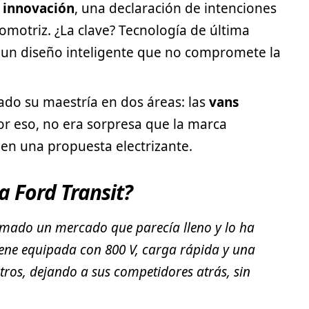
 innovación
, una declaración de intenciones
tomotriz. ¿La clave? Tecnología de última
y un diseño inteligente que no compromete la
do su maestría en dos áreas: las
vans
Por eso, no era sorpresa que la marca
en una propuesta electrizante.
la Ford Transit?
omado un mercado que parecía lleno y lo ha
viene equipada con 800 V, carga rápida y una
ros, dejando a sus competidores atrás, sin