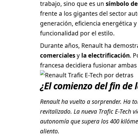
trabajo, sino que es un
símbolo de
frente a los gigantes del sector au
generación, eficiencia energética 
funcionalidad por el estilo.
Durante años, Renault ha demostra
comerciales
y
la electrificación
. 
francesa decidiera fusionar ambas 
¿El comienzo del fin de 
Renault ha vuelto a sorprender. Ha t
revitalizado. La nueva Trafic E-Tech 
autonomía que supera los 400 kilómet
aliento.