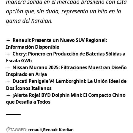
manera sólida en el mercado brasileño con esta
opción que, sin duda, representa un hito en la
gama del Kardian.
Renault Presenta un Nuevo SUV Regional:
Información Disponible
Chery: Pionero en Producción de Baterías Sólidas a
Escala GWh
Nissan Murano 2025: Filtraciones Muestran Diseño
Inspirado en Ariya
Ducati Panigale V4 Lamborghini: La Unión Ideal de
Dos Íconos Italianos
¡Alerta Roja! BYD Dolphin Mini: El Compacto Chino
que Desafía a Todos
TAGGED:
renault
Renault Kardian