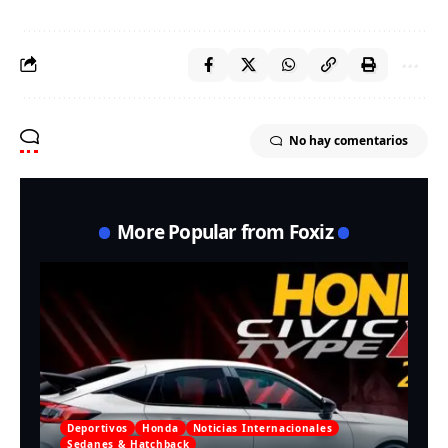
No hay comentarios
More Popular from Foxiz
Deportivos
Honda
Noticias Internacionales
Sedanes & Hatchback