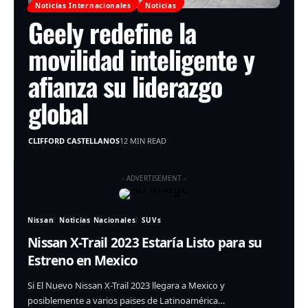
Noticias Internacionales
Noticias
Geely redefine la
movilidad inteligente y
afianza su liderazgo
global
CLIFFORD CASTELLANOS
12 MIN READ
- ADVERTISEMENT -
Nissan
Noticias Nacionales
SUVs
Nissan X-Trail 2023 Estaría Listo para su
Estreno en Mexico
Si El Nuevo Nissan X-Trail 2023 llegara a Mexico y
posiblemente a varios paises de Latinoamérica…