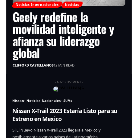
Noticias Internacionales
Noticias
Geely redefine la
movilidad inteligente y
afianza su liderazgo
global
CLIFFORD CASTELLANOS
12 MIN READ
- ADVERTISEMENT -
Nissan
Noticias Nacionales
SUVs
Nissan X-Trail 2023 Estaría Listo para su
Estreno en Mexico
Si El Nuevo Nissan X-Trail 2023 llegara a Mexico y
posiblemente a varios paises de Latinoamérica…