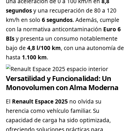
una aceleración de 0 a 100 km/h en
8,8
segundos
y una recuperación de 80 a 120
km/h en solo
6 segundos
. Además, cumple
con la normativa anticontaminación
Euro 6
BIs
y presenta un consumo notablemente
bajo de
4,8 l/100 km
, con una autonomía de
hasta
1.100 km
.
Versatilidad y Funcionalidad: Un
Monovolumen con Alma Moderna
El
Renault Espace 2025
no olvida su
herencia como vehículo familiar. Su
capacidad de carga ha sido optimizada,
ofreciendo soluciones prácticas para