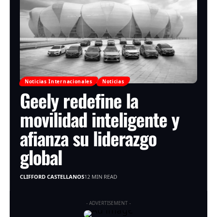
Noticias Internacionales
Noticias
Geely redefine la
movilidad inteligente y
afianza su liderazgo
global
CLIFFORD CASTELLANOS
12 MIN READ
- ADVERTISEMENT -