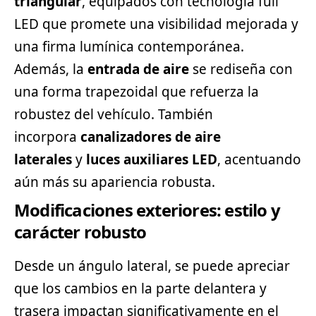
triangular
, equipados con tecnología full
LED que promete una visibilidad mejorada y
una firma lumínica contemporánea.
Además, la
entrada de aire
se rediseña con
una forma trapezoidal que refuerza la
robustez del vehículo. También
incorpora
canalizadores de aire
laterales
y
luces auxiliares LED
, acentuando
aún más su apariencia robusta.
Modificaciones exteriores: estilo y
carácter robusto
Desde un ángulo lateral, se puede apreciar
que los cambios en la parte delantera y
trasera impactan significativamente en el