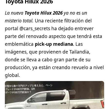
Toyota Hilux 2026
La nueva
Toyota
Hilux 2026
ya no es un
misterio total.
Una reciente filtración del
portal @cars_secrets ha dejado entrever
parte del renovado aspecto que tendrá esta
emblemática
pick-up
mediana
. Las
imágenes, que provienen de Tailandia,
donde se lleva a cabo gran parte de su
producción, ya están creando revuelo a nivel
global.