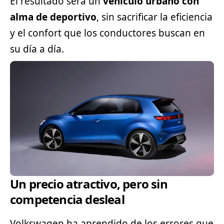
El resultado será un
vehículo urbano con
alma de
deportivo
, sin sacrificar la eficiencia
y el confort que los conductores buscan en
su día a día.
Un precio atractivo, pero sin
competencia desleal
Volkswagen ha aprendido de los errores que