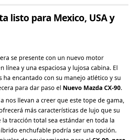
a listo para Mexico, USA y
pera se presente con un nuevo motor
n línea y una espaciosa y lujosa cabina. El
s ha encantado con su manejo atlético y su
ecera para dar paso el
Nuevo Mazda CX-90
.
da
nos llevan a creer que este tope de gama,
s ofrecerá más características de lujo que su
la tracción total sea estándar en toda la
íbrido enchufable podría ser una opción.