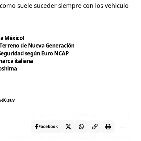
, como suele suceder siempre con los vehiculo
 a México!
 Terreno de Nueva Generación
 Seguridad según Euro NCAP
marca italiana
roshima
-90
suv
Facebook