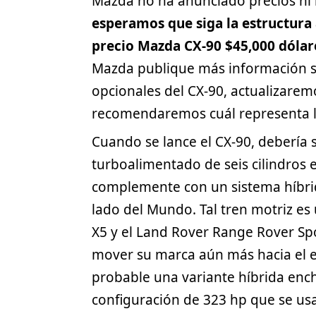
Mazda no ha anunciado precios ni 
esperamos que siga la estructura
precio Mazda CX-90 $45,000
dólar
Mazda publique más información so
opcionales del CX-90, actualizaremo
recomendaremos cuál representa 
Cuando se lance el CX-90, debería
turboalimentado de seis cilindros e
complemente con un sistema híbrid
lado del Mundo. Tal tren motriz es 
X5 y el Land Rover Range Rover Spo
mover su marca aún más hacia el 
probable una variante híbrida enc
configuración de 323 hp que se us