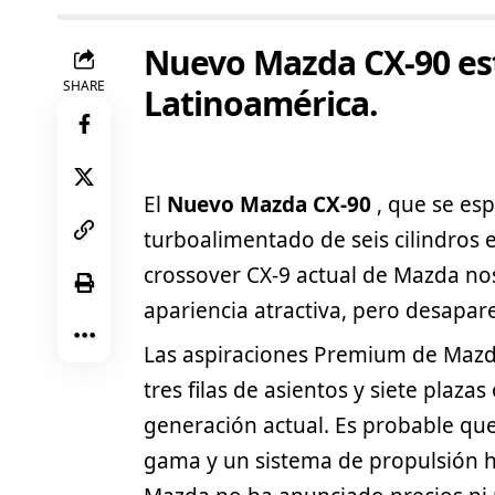
Nuevo Mazda CX-90 est
SHARE
Latinoamérica.
El
Nuevo Mazda CX-90
, que se es
turboalimentado de seis cilindros e
crossover CX-9 actual de Mazda no
apariencia atractiva, pero desapar
Las aspiraciones Premium de
Maz
tres filas de asientos y siete plaza
generación actual. Es probable que 
gama y un sistema de propulsión h