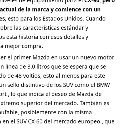
niveles de equipamiento para el
CX-90, pero
 actual de la marca y comience con un
es
, esto para los Estados Unidos. Cuando
bre las características estándar y
s esta historia con esos detalles y
la mejor compra.
 ser el primer Mazda en usar un nuevo motor
n línea de 3.0 litros que se espera que se
o de 48 voltios, esto al menos para este
un sello distintivo de los SUV como el
BMW
rt , lo que indica el deseo de Mazda de
extremo superior del mercado. También es
hufable, posiblemente con la misma
a en el
SUV
CX-60 del mercado europeo , que