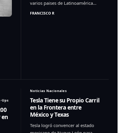
varios paises de Latinoamérica…
FRANCISCO R
Noticias Nacionales
Tesla Tiene su Propio Carril
k-Ups
en la Frontera entre
200
México y Texas
r en
Tesla logró convencer al estado
mexicano de Nuevo León para