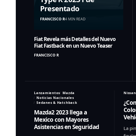
Presentado
FRANCISCO R
4 MIN READ
Fiat Revela más Detalles del Nuevo
Fiat Fastback en un Nuevo Teaser
FRANCISCO R
Lanzamientos
Mazda
Nissan
Noticias Nacionales
¿Com
Sedanes & Hatchback
Colo
Mazda2 2023 llega a
Vehí
Mexico con Mayores
Asistencias en Seguridad
La pi
finale