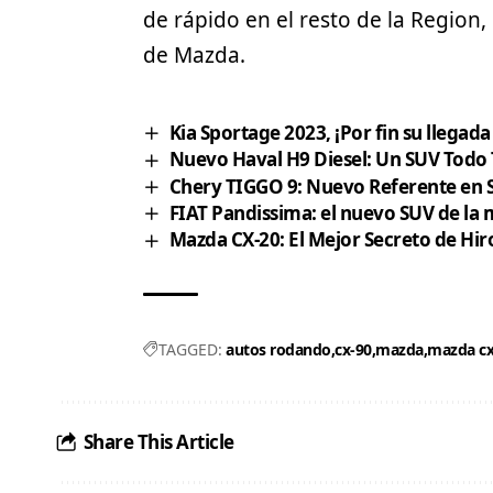
de rápido en el resto de la Region
de Mazda.
Kia Sportage 2023, ¡Por fin su llegada
Nuevo Haval H9 Diesel: Un SUV Todo
Chery TIGGO 9: Nuevo Referente en
FIAT Pandissima: el nuevo SUV de la 
Mazda CX-20: El Mejor Secreto de Hi
TAGGED:
autos rodando
cx-90
mazda
mazda cx
Share This Article