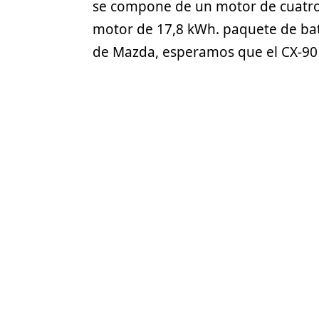
se compone de un motor de cuatro c
motor de 17,8 kWh. paquete de bater
de Mazda, esperamos que el CX-90 v