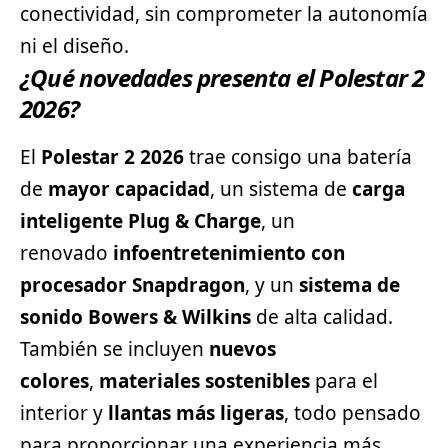
conectividad, sin comprometer la autonomía
ni el diseño.
¿Qué novedades presenta el Polestar 2
2026?
El
Polestar 2 2026
trae consigo una batería
de
mayor capacidad
, un sistema de
carga
inteligente Plug & Charge
, un
renovado
infoentretenimiento con
procesador Snapdragon
, y un
sistema de
sonido Bowers & Wilkins
de alta calidad.
También se incluyen
nuevos
colores
,
materiales sostenibles
para el
interior y
llantas más ligeras
, todo pensado
para proporcionar una experiencia más