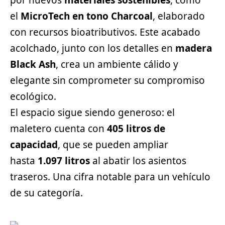
por nuevos
materiales sostenibles
, como
el
MicroTech en tono Charcoal
, elaborado
con recursos bioatributivos. Este acabado
acolchado, junto con los detalles en
madera
Black Ash
, crea un ambiente cálido y
elegante sin comprometer su compromiso
ecológico.
El espacio sigue siendo generoso: el
maletero cuenta con
405 litros de
capacidad
, que se pueden ampliar
hasta
1.097 litros
al abatir los asientos
traseros. Una cifra notable para un vehículo
de su categoría.