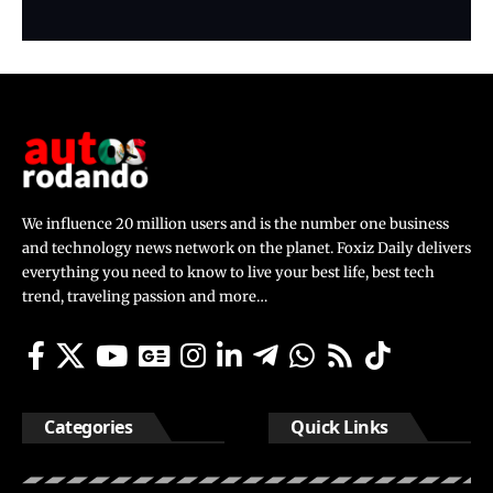
We influence 20 million users and is the number one business
and technology news network on the planet. Foxiz Daily delivers
everything you need to know to live your best life, best tech
trend, traveling passion and more…
Categories
Quick Links