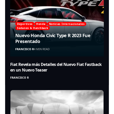
Deportivos
Honda
Noticias Internacionales
Sedanes & Hatchback
Nuevo Honda Civic Type R 2023 Fue
Presentado
FRANCISCO R
4 MIN READ
Fiat Revela más Detalles del Nuevo Fiat Fastback
en un Nuevo Teaser
FRANCISCO R