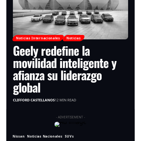
Noticias Internacionales
Noticias
Geely redefine la
movilidad inteligente y
afianza su liderazgo
global
CLIFFORD CASTELLANOS
12 MIN READ
- ADVERTISEMENT -
Nissan
Noticias Nacionales
SUVs