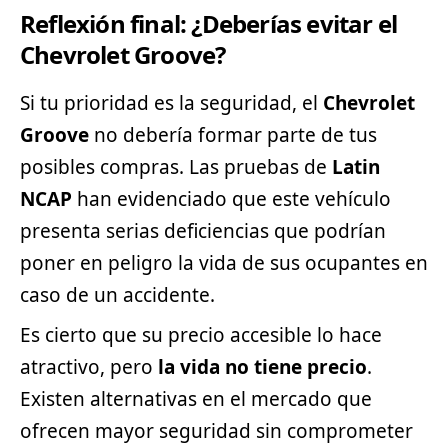
Reflexión final: ¿Deberías evitar el
Chevrolet Groove?
Si tu prioridad es la seguridad, el
Chevrolet
Groove
no debería formar parte de tus
posibles compras. Las pruebas de
Latin
NCAP
han evidenciado que este vehículo
presenta serias deficiencias que podrían
poner en peligro la vida de sus ocupantes en
caso de un accidente.
Es cierto que su precio accesible lo hace
atractivo, pero
la vida no tiene precio
.
Existen alternativas en el mercado que
ofrecen mayor seguridad sin comprometer