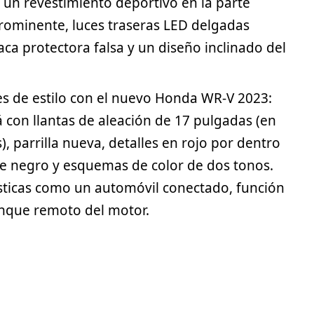
, un revestimiento
deportivo
en la parte
 prominente, luces traseras LED delgadas
ca protectora falsa y un diseño inclinado del
s de estilo con el nuevo Honda WR-V 2023:
á con llantas de aleación de 17 pulgadas (en
, parrilla nueva, detalles en rojo por dentro
te negro y esquemas de color de dos tonos.
ísticas como un automóvil conectado, función
anque remoto del motor.