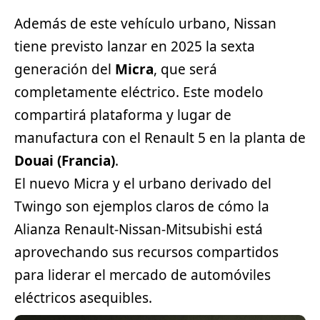
Además de este vehículo urbano, Nissan
tiene previsto lanzar en 2025 la sexta
generación del
Micra
, que será
completamente eléctrico. Este modelo
compartirá plataforma y lugar de
manufactura con el Renault 5 en la planta de
Douai (Francia)
.
El nuevo Micra y el urbano derivado del
Twingo son ejemplos claros de cómo la
Alianza Renault-Nissan-Mitsubishi está
aprovechando sus recursos compartidos
para liderar el mercado de automóviles
eléctricos asequibles.