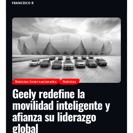
FRANCISCO R
Noticias Internacionales
Noticias
Geely redefine la
movilidad inteligente y
afianza su liderazgo
global