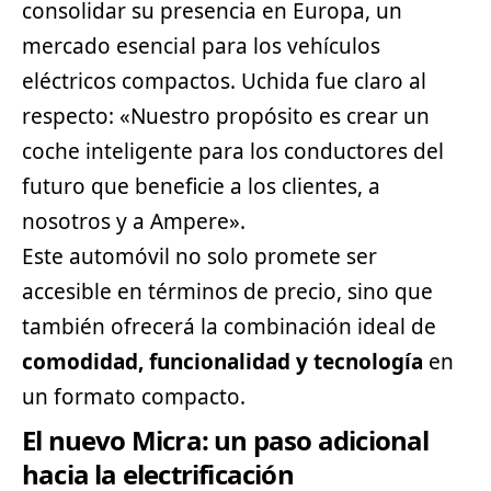
consolidar su presencia en Europa, un
mercado esencial para los vehículos
eléctricos compactos. Uchida fue claro al
respecto: «Nuestro propósito es crear un
coche inteligente para los conductores del
futuro que beneficie a los clientes, a
nosotros y a Ampere».
Este automóvil no solo promete ser
accesible en términos de precio, sino que
también ofrecerá la combinación ideal de
comodidad, funcionalidad y tecnología
en
un formato compacto.
El nuevo Micra: un paso adicional
hacia la electrificación