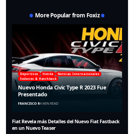
More Popular from Foxiz
Deportivos
Honda
Noticias Internacionales
Sedanes & Hatchback
Nuevo Honda Civic Type R 2023 Fue
Presentado
FRANCISCO R
4 MIN READ
Fiat Revela más Detalles del Nuevo Fiat Fastback
en un Nuevo Teaser