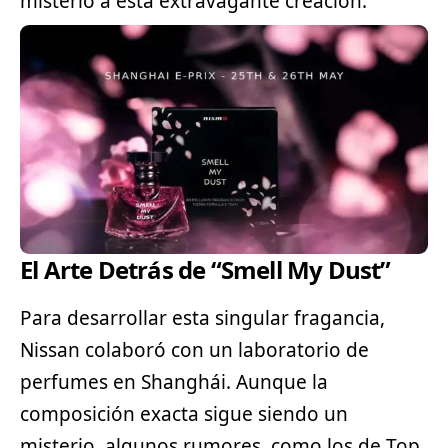
misterio a esta extravagante creación.
El Arte Detrás de “Smell My Dust”
Para desarrollar esta singular fragancia,
Nissan colaboró con un laboratorio de
perfumes en Shanghái. Aunque la
composición exacta sigue siendo un
misterio, algunos rumores, como los de Top