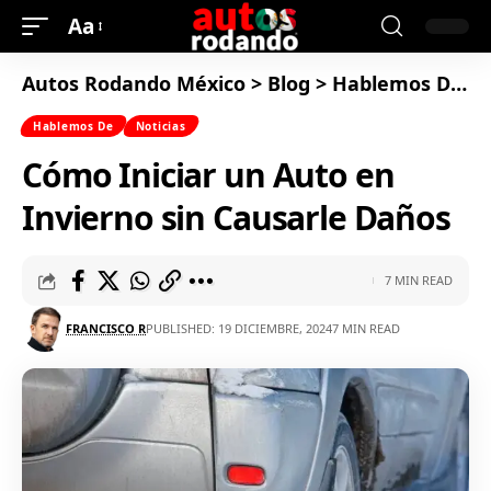
Aa
Autos Rodando México
>
Blog
>
Hablemos De
>
Hablemos De
Noticias
Cómo Iniciar un Auto en
Invierno sin Causarle Daños
7 MIN READ
FRANCISCO R
PUBLISHED: 19 DICIEMBRE, 2024
7 MIN READ