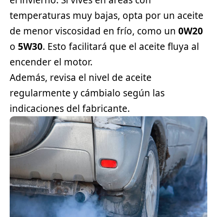
el invierno. Si vives en áreas con
temperaturas muy bajas, opta por un aceite
de menor viscosidad en frío, como un
0W20
o
5W30
. Esto facilitará que el aceite fluya al
encender el motor.
Además, revisa el nivel de aceite
regularmente y cámbialo según las
indicaciones del fabricante.