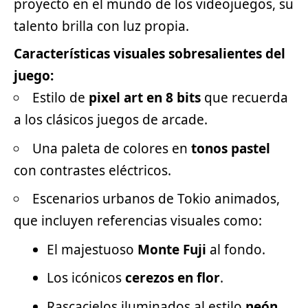
proyecto en el mundo de los videojuegos, su
talento brilla con luz propia.
Características visuales sobresalientes del
juego:
Estilo de
pixel art en 8 bits
que recuerda
a los clásicos juegos de arcade.
Una paleta de colores en
tonos pastel
con contrastes eléctricos.
Escenarios urbanos de Tokio animados,
que incluyen referencias visuales como:
El majestuoso
Monte Fuji
al fondo.
Los icónicos
cerezos en flor
.
Rascacielos iluminados al estilo
neón