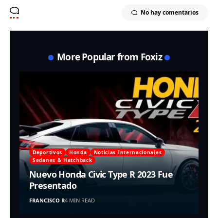
No hay comentarios
More Popular from Foxiz
Deportivos
Honda
Noticias Internacionales
Sedanes & Hatchback
Nuevo Honda Civic Type R 2023 Fue
Presentado
FRANCISCO R
4 MIN READ