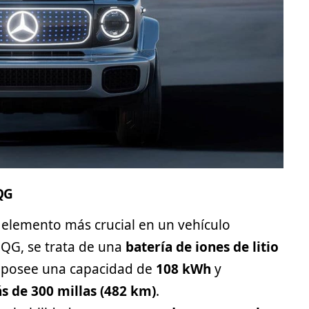
EQG
el elemento más crucial en un
vehículo
EQG, se trata de una
batería de iones de litio
ía posee una capacidad de
108 kWh
y
s de 300 millas (482 km)
.