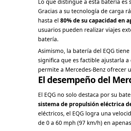
Lo que distingue a esta batería es
Gracias a su tecnología de carga r
hasta el
80% de su capacidad en a
usuarios pueden realizar viajes ex
batería.
Asimismo, la batería del EQG tien
significa que es factible ajustarla 
permite a
Mercedes-Benz
ofrecer u
El desempeño del Mer
El EQG no solo destaca por su bate
sistema de propulsión eléctrica de
eléctricos, el EQG logra una velo
de 0 a 60 mph (97 km/h) en apena