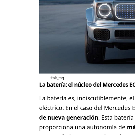
#alt_tag
La batería: el núcleo del Mercedes 
La batería es, indiscutiblemente, 
eléctrico
. En el caso del Mercedes 
de nueva generación
. Esta bater
proporciona una autonomía de
má