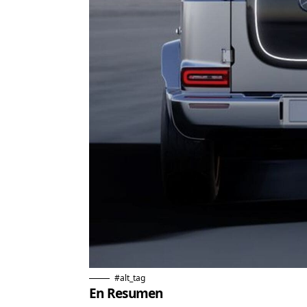
#alt_tag
En Resumen