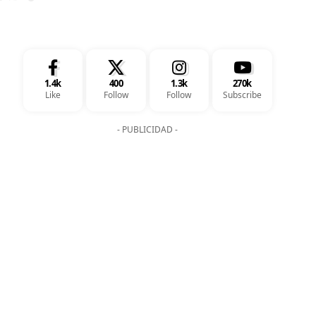
1.4k
400
1.3k
270k
Like
Follow
Follow
Subscribe
- PUBLICIDAD -