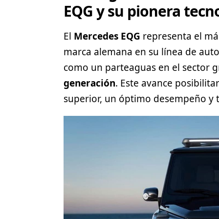
EQG y su pionera tecno
El
Mercedes EQG
representa el más
marca alemana en su línea de autom
como un parteaguas en el sector g
generación
. Este avance posibili
superior, un óptimo desempeño y 