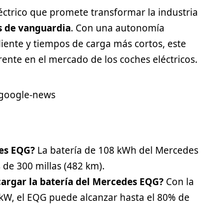
éctrico que promete transformar la industria
s de vanguardia
. Con una autonomía
ente y tiempos de carga más cortos, este
nte en el mercado de los coches eléctricos.
des EQG?
La batería de 108 kWh del Mercedes
de 300 millas (482 km).
cargar la batería del Mercedes EQG?
Con la
 kW, el EQG puede alcanzar hasta el 80% de