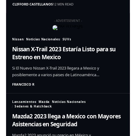
CLIFFORD CASTELLANOS
12 MIN READ
- ADVERTISEMENT -
Nissan
Noticias Nacionales
SUVs
Nissan X-Trail 2023 Estaría Listo para su
Estreno en Mexico
Si El Nuevo Nissan X-Trail 2023 llegara a Mexico y
posiblemente a varios paises de Latinoamérica…
FRANCISCO R
Lanzamientos
Mazda
Noticias Nacionales
Sedanes & Hatchback
Mazda2 2023 llega a Mexico con Mayores
Asistencias en Seguridad
Mazda2 2023 anunció su precio en México y