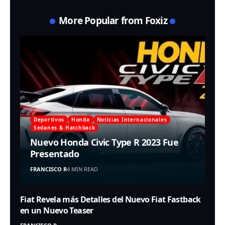
More Popular from Foxiz
Deportivos
Honda
Noticias Internacionales
Sedanes & Hatchback
Nuevo Honda Civic Type R 2023 Fue
Presentado
FRANCISCO R
4 MIN READ
Fiat Revela más Detalles del Nuevo Fiat Fastback
en un Nuevo Teaser