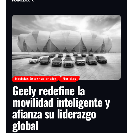
FRANCISCO R
Noticias Internacionales
Noticias
Geely redefine la
movilidad inteligente y
afianza su liderazgo
global