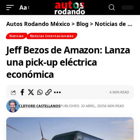
Aa
Autos Rodando México
>
Blog
>
Noticias de Autos
Noticias
Noticias Internacionales
Jeff Bezos de Amazon: Lanza
una pick-up eléctrica
económica
6 MIN READ
CLIFFORD CASTELLANOS
PUBLISHED: 20 ABRIL, 2025
6 MIN READ