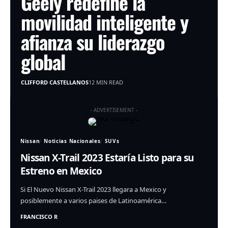
Geely redefine la
movilidad inteligente y
afianza su liderazgo
global
CLIFFORD CASTELLANOS
12 MIN READ
- ADVERTISEMENT -
Nissan
Noticias Nacionales
SUVs
Nissan X-Trail 2023 Estaría Listo para su
Estreno en Mexico
Si El Nuevo Nissan X-Trail 2023 llegara a Mexico y
posiblemente a varios paises de Latinoamérica…
FRANCISCO R