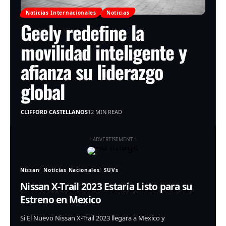
Noticias Internacionales
Noticias
Geely redefine la
movilidad inteligente y
afianza su liderazgo
global
CLIFFORD CASTELLANOS
12 MIN READ
- ADVERTISEMENT -
Nissan
Noticias Nacionales
SUVs
Nissan X-Trail 2023 Estaría Listo para su
Estreno en Mexico
Si El Nuevo Nissan X-Trail 2023 llegara a Mexico y