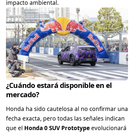
impacto ambiental.
¿Cuándo estará disponible en el
mercado?
Honda ha sido cautelosa al no confirmar una
fecha exacta, pero todas las señales indican
que el
Honda 0 SUV Prototype
evolucionará