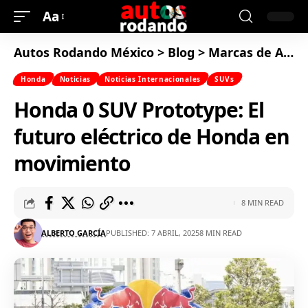
Aa
Autos Rodando México
>
Blog
>
Marcas de Autos
Honda
Noticias
Noticias Internacionales
SUVs
Honda 0 SUV Prototype: El
futuro eléctrico de Honda en
movimiento
8 MIN READ
ALBERTO GARCÍA
PUBLISHED: 7 ABRIL, 2025
8 MIN READ