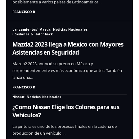
posiblemente a varios paises de Latinoamérica…
FRANCISCO R
Lanzamientos
Mazda
Noticias Nacionales
Sedanes & Hatchback
Mazda2 2023 llega a Mexico con Mayores
Asistencias en Seguridad
Mazda2 2023 anunció su precio en México y
sorprendentemente es más económico que antes. También
lanza una…
FRANCISCO R
Nissan
Noticias Nacionales
¿Como Nissan Elige los Colores para sus
Vehículos?
La pintura es uno de los procesos finales en la cadena de
producción de un vehículo,…