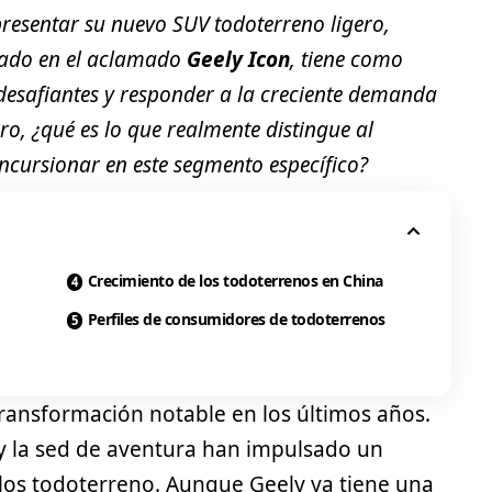
resentar su nuevo SUV todoterreno ligero,
irado en el aclamado
Geely Icon
, tiene como
 desafiantes y responder a la creciente demanda
ro, ¿qué es lo que realmente distingue al
ncursionar en este segmento específico?
Crecimiento de los todoterrenos en China
Perfiles de consumidores de todoterrenos
ransformación notable en los últimos años.
e y la sed de aventura han impulsado un
os todoterreno. Aunque Geely ya tiene una