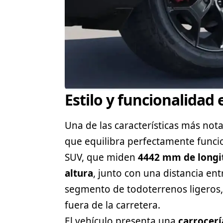
Estilo y funcionalidad 
Una de las características más not
que equilibra perfectamente funcio
SUV, que miden
4442 mm de longi
altura
, junto con una distancia ent
segmento de todoterrenos ligeros,
fuera de la carretera.
El vehículo presenta una
carrocerí