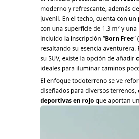
moderno y refrescante, además d
juvenil. En el techo, cuenta con un
con una superficie de 1.3 m² y una
incluido la inscripción “
Born Free
” 
resaltando su esencia aventurera.
su SUV, existe la opción de añadir
c
ideales para iluminar caminos poco 
El enfoque todoterreno se ve ref
diseñados para diversos terrenos
deportivas en rojo
que aportan un