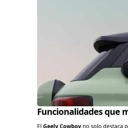
Funcionalidades que m
El
Geely Cowboy
no solo destaca p