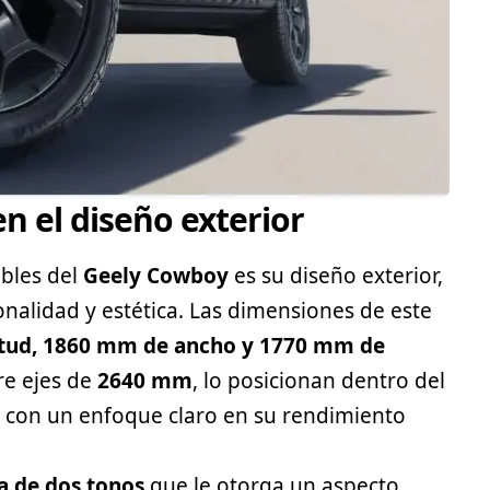
en el diseño exterior
ables del
Geely Cowboy
es su diseño exterior,
nalidad y estética. Las dimensiones de este
tud, 1860 mm de ancho y 1770 mm de
re ejes de
2640 mm
, lo posicionan dentro del
 con un enfoque claro en su rendimiento
a de dos tonos
que le otorga un aspecto