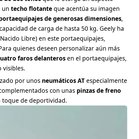
e un
techo flotante
que acentúa su imagen
portaequipajes de generosas dimensiones
,
 capacidad de carga de hasta 50 kg. Geely ha
(Nacido Libre) en este portaequipajes,
 Para quienes deseen personalizar aún más
uatro faros delanteros
en el portaequipajes,
visibles.
orzado por unos
neumáticos AT
especialmente
, complementados con unas
pinzas de freno
 toque de deportividad.