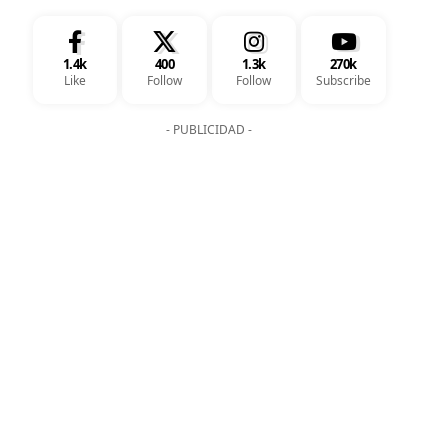
1.4k
400
1.3k
270k
Like
Follow
Follow
Subscribe
- PUBLICIDAD -