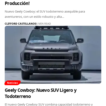
Producción!
Nuevo Geely Cowboy: el SUV todoterreno asequible para
aventureros, con un estilo robusto y alta…
CLIFFORD CASTELLANOS
6 MIN READ
Noticias
Geely Cowboy: Nuevo SUV Ligero y
Todoterreno
El nuevo Geely Cowboy SUV combina capacidad todoterreno y