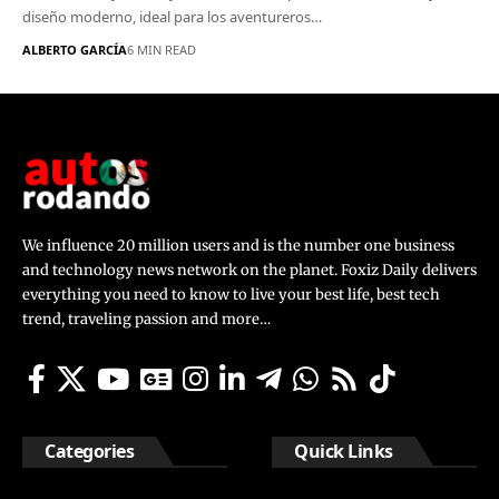
diseño moderno, ideal para los aventureros…
ALBERTO GARCÍA
6 MIN READ
We influence 20 million users and is the number one business
and technology news network on the planet. Foxiz Daily delivers
everything you need to know to live your best life, best tech
trend, traveling passion and more…
Categories
Quick Links