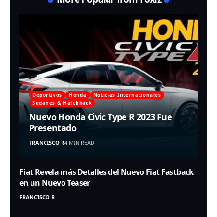
Deportivos
Honda
Noticias Internacionales
Sedanes & Hatchback
Nuevo Honda Civic Type R 2023 Fue
Presentado
FRANCISCO R
4 MIN READ
Fiat Revela más Detalles del Nuevo Fiat Fastback
en un Nuevo Teaser
FRANCISCO R