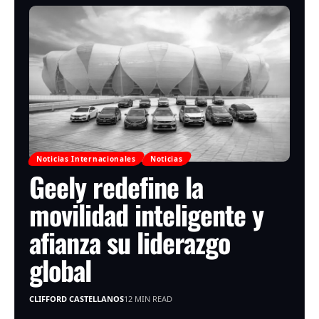
Noticias Internacionales
Noticias
Geely redefine la
movilidad inteligente y
afianza su liderazgo
global
CLIFFORD CASTELLANOS
12 MIN READ