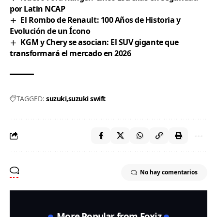
por Latin NCAP
El Rombo de Renault: 100 Años de Historia y
Evolución de un Ícono
KGM y Chery se asocian: El SUV gigante que
transformará el mercado en 2026
TAGGED:
suzuki
suzuki swift
No hay comentarios
More Popular from Foxiz