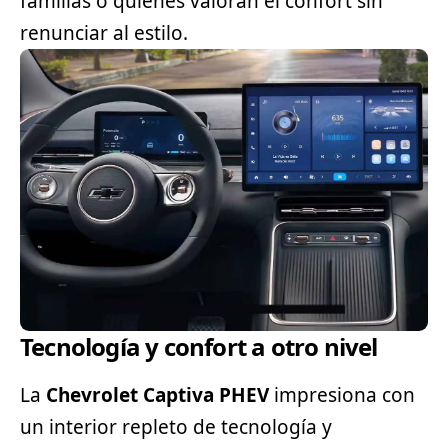
familias o quienes valoran el confort sin
renunciar al estilo.
Tecnología y confort a otro nivel
La
Chevrolet Captiva PHEV
impresiona con
un interior repleto de tecnología y