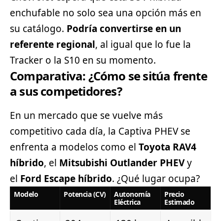
enchufable no solo sea una opción más en
su catálogo.
Podría convertirse en un
referente regional
, al igual que lo fue la
Tracker o la S10 en su momento.
Comparativa: ¿Cómo se sitúa frente
a sus competidores?
En un mercado que se vuelve más
competitivo cada día, la Captiva PHEV se
enfrenta a modelos como el
Toyota
RAV4
híbrido
, el
Mitsubishi Outlander PHEV
y
el
Ford Escape híbrido
. ¿Qué lugar ocupa?
Modelo
Potencia (CV)
Autonomía
Precio
Eléctrica
Estimado