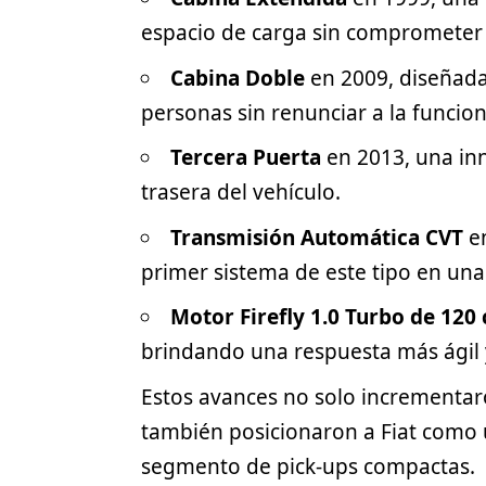
espacio de carga sin comprometer
Cabina Doble
en 2009, diseñada
personas sin renunciar a la funcio
Tercera Puerta
en 2013, una inn
trasera del vehículo.
Transmisión Automática CVT
en
primer sistema de este tipo en una
Motor Firefly 1.0 Turbo de 120
brindando una respuesta más ágil y
Estos avances no solo incrementaro
también posicionaron a Fiat como
segmento de pick-ups compactas.