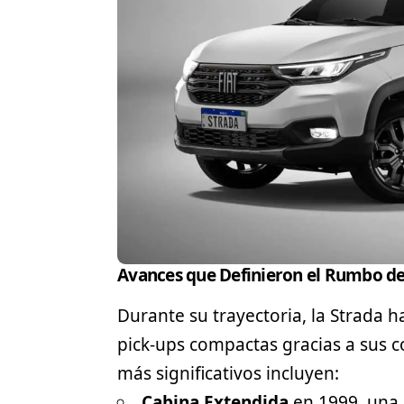
Avances que Definieron el Rumbo de 
Durante su trayectoria, la Strada 
pick-ups compactas gracias a sus c
más significativos incluyen:
Cabina Extendida
en 1999, una 