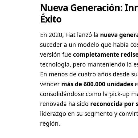
Nueva Generación: In
Éxito
En 2020, Fiat lanzó la
nueva genera
suceder a un modelo que había co
versión fue
completamente redis
tecnología, pero manteniendo la es
En menos de cuatro años desde su 
vender
más de 600.000 unidades
e
consolidándose como la pick-up más
renovada ha sido
reconocida por s
liderazgo en su segmento y convi
región.