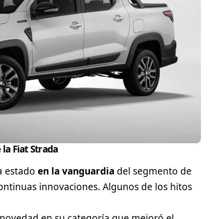
la Fiat Strada
ha estado
en la vanguardia
del segmento de
ontinuas innovaciones. Algunos de los hitos
novedad en su categoría que mejoró el