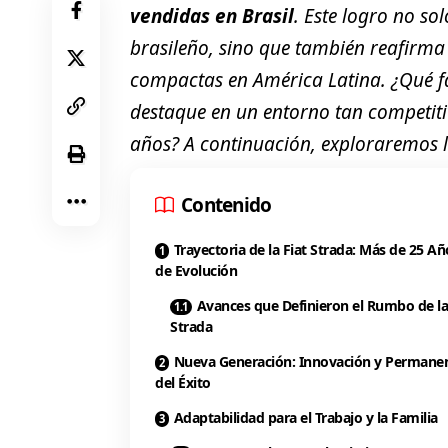
vendidas en Brasil
. Este logro no s
brasileño, sino que también reafirma
compactas en América Latina. ¿Qué f
destaque en un entorno tan competit
años? A continuación, exploraremos lo
Contenido
Trayectoria de la Fiat Strada: Más de 25 Añ
de Evolución
Avances que Definieron el Rumbo de la
Strada
Nueva Generación: Innovación y Permane
del Éxito
Adaptabilidad para el Trabajo y la Familia