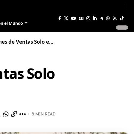
Sign In
Join US
en el Mundo
 de Ventas Solo en Brasil
ntas Solo
8 MIN READ