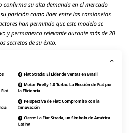
olo confirma su alta demanda en el mercado
 su posición como líder entre las camionetas
actores han permitido que este modelo se
ivo y permanezca relevante durante más de 20
s secretos de su éxito.
os
Fiat Strada: El Líder de Ventas en Brasil
Motor Firefly 1.0 Turbo: La Elección de Fiat por
 Fiat
la Eficiencia
Perspectiva de Fiat: Compromiso con la
ncia
Innovación
Cierre: La Fiat Strada, un Símbolo de América
Latina