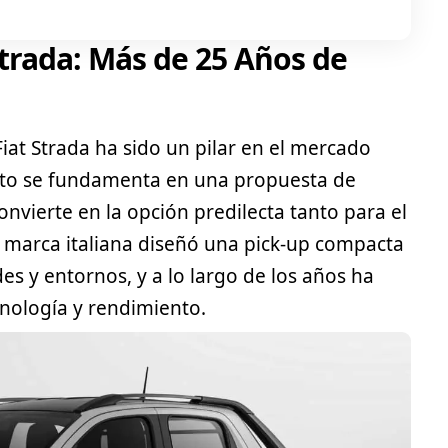
 Strada: Más de 25 Años de
Fiat
Strada ha sido un pilar en el mercado
xito se fundamenta en una propuesta de
convierte en la opción predilecta tanto para el
a marca italiana diseñó una
pick-up
compacta
es y entornos, y a lo largo de los años ha
cnología y rendimiento.