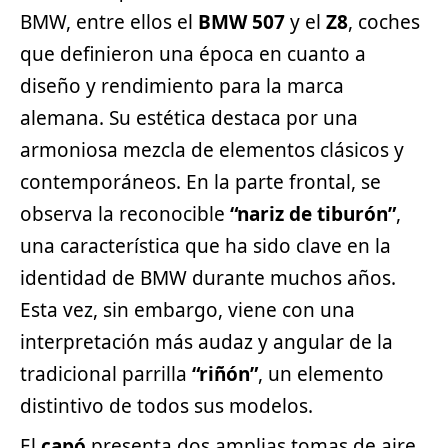
BMW, entre ellos el
BMW 507
y el
Z8
, coches
que definieron una época en cuanto a
diseño y rendimiento para la marca
alemana. Su estética destaca por una
armoniosa mezcla de elementos clásicos y
contemporáneos. En la parte frontal, se
observa la reconocible
“nariz de tiburón”
,
una característica que ha sido clave en la
identidad de
BMW
durante muchos años.
Esta vez, sin embargo, viene con una
interpretación más audaz y angular de la
tradicional parrilla
“riñón”
, un elemento
distintivo de todos sus modelos.
El
capó
presenta dos amplias tomas de aire