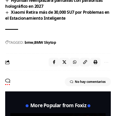
Hyundai reemplazará pantallas con parabrisas
holográfico en 2027
Xiaomi Retira más de 30,000 SU7 por Problemas en
el Estacionamiento Inteligente
TAGGED:
bmw
BMW Skytop
No hay comentarios
More Popular from Foxiz