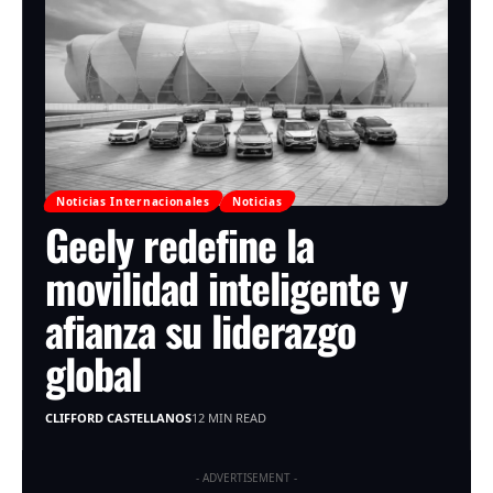
Noticias Internacionales
Noticias
Geely redefine la
movilidad inteligente y
afianza su liderazgo
global
CLIFFORD CASTELLANOS
12 MIN READ
- ADVERTISEMENT -