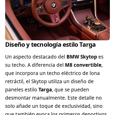
Diseño y tecnología estilo Targa
Un aspecto destacado del
BMW Skytop
es
su techo. A diferencia del
M8 convertible
,
que incorpora un techo eléctrico de lona
retráctil, el Skytop utiliza un diseño de
paneles estilo
Targa
, que se pueden
desmontar manualmente. Este detalle no
solo añade un toque de exclusividad, sino
que también evoca los primeros deportivos