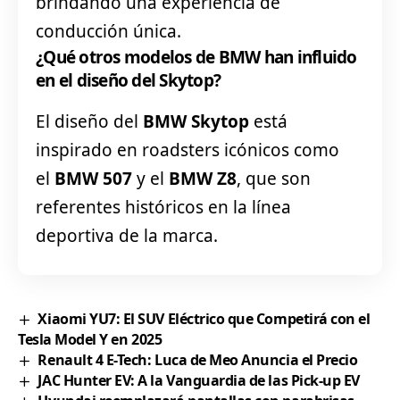
brindando una experiencia de
conducción única.
¿Qué otros modelos de BMW han influido
en el diseño del Skytop?
El diseño del
BMW Skytop
está
inspirado en roadsters icónicos como
el
BMW 507
y el
BMW Z8
, que son
referentes históricos en la línea
deportiva de la marca.
Xiaomi YU7: El SUV Eléctrico que Competirá con el
Tesla Model Y en 2025
Renault 4 E-Tech: Luca de Meo Anuncia el Precio
JAC Hunter EV: A la Vanguardia de las Pick-up EV