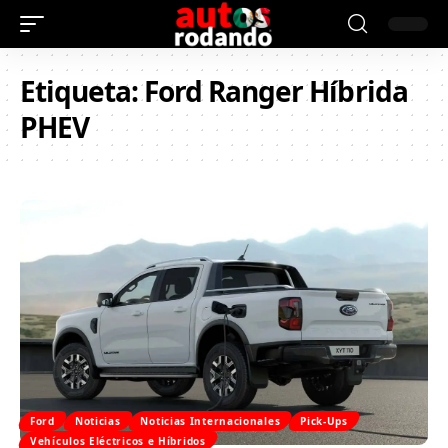
Etiqueta:
Ford Ranger Híbrida
PHEV
Ford
Noticias
Noticias Internacionales
Pick-Ups
Vehículos Eléctricos e Híbridos