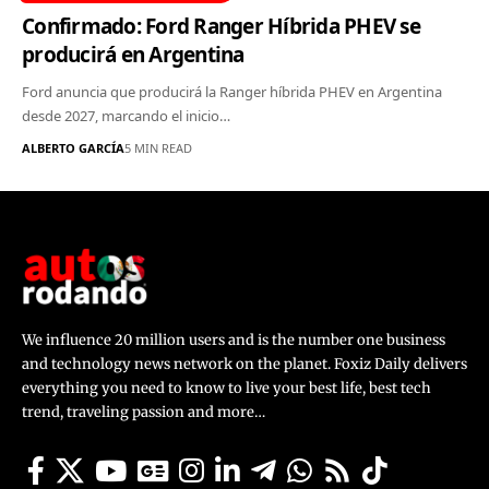
Confirmado: Ford Ranger Híbrida PHEV se
producirá en Argentina
Ford anuncia que producirá la Ranger híbrida PHEV en Argentina
desde 2027, marcando el inicio…
ALBERTO GARCÍA
5 MIN READ
We influence 20 million users and is the number one business
and technology news network on the planet. Foxiz Daily delivers
everything you need to know to live your best life, best tech
trend, traveling passion and more…